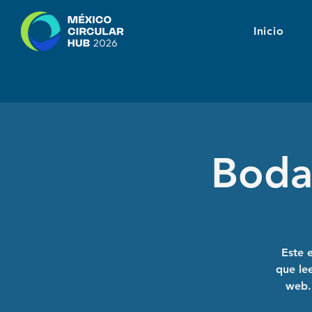
Inicio
Boda
Este 
que lee
web. 