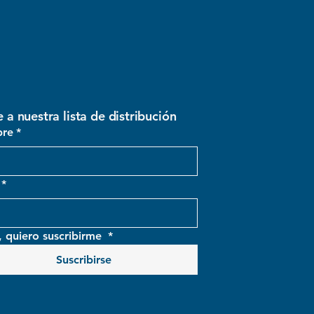
e a nuestra lista de distribución
re
*
*
, quiero suscribirme 
*
Suscribirse