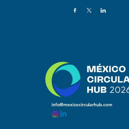
info@mexicocircularhub.com