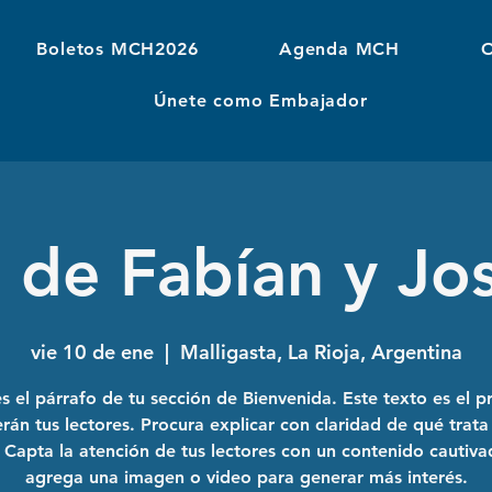
Boletos MCH2026
Agenda MCH
O
Únete como Embajador
 de Fabían y Jos
vie 10 de ene
  |  
Malligasta, La Rioja, Argentina
es el párrafo de tu sección de Bienvenida. Este texto es el p
rán tus lectores. Procura explicar con claridad de qué trata 
Capta la atención de tus lectores con un contenido cautiva
agrega una imagen o video para generar más interés.